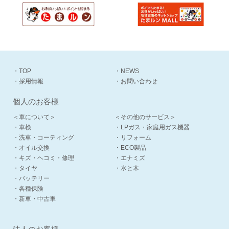
・TOP
・NEWS
・採用情報
・お問い合わせ
個人のお客様
＜車について＞
＜その他のサービス＞
・車検
・LPガス・家庭用ガス機器
・洗車・コーティング
・リフォーム
・オイル交換
・ECO製品
・キズ・ヘコミ・修理
・エナミズ
・タイヤ
・水と木
・バッテリー
・各種保険
・新車・中古車