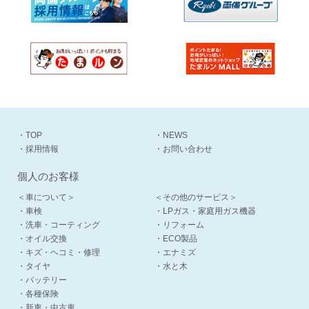
・TOP
・NEWS
・採用情報
・お問い合わせ
個人のお客様
＜車について＞
＜その他のサービス＞
・車検
・LPガス・家庭用ガス機器
・洗車・コーティング
・リフォーム
・オイル交換
・ECO製品
・キズ・ヘコミ・修理
・エナミズ
・タイヤ
・水と木
・バッテリー
・各種保険
・新車・中古車