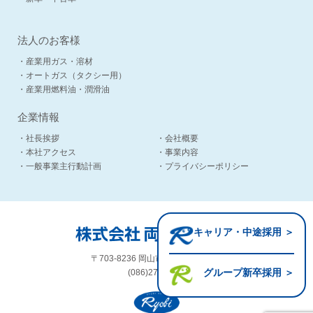
法人のお客様
・産業用ガス・溶材
・オートガス（タクシー用）
・産業用燃料油・潤滑油
企業情報
・社長挨拶
・会社概要
・本社アクセス
・事業内容
・一般事業主行動計画
・プライバシーポリシー
キャリア・中途採用 ＞
〒703-8236 岡山市中区国富1-2-13
グループ新卒採用 ＞
(086)272-2195