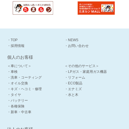
・TOP
・NEWS
・採用情報
・お問い合わせ
個人のお客様
＜車について＞
＜その他のサービス＞
・車検
・LPガス・家庭用ガス機器
・洗車・コーティング
・リフォーム
・オイル交換
・ECO製品
・キズ・ヘコミ・修理
・エナミズ
・タイヤ
・水と木
・バッテリー
・各種保険
・新車・中古車