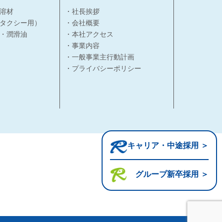
溶材
・社長挨拶
タクシー用）
・会社概要
・潤滑油
・本社アクセス
・事業内容
・一般事業主行動計画
・プライバシーポリシー
キャリア・中途採用 ＞
グループ新卒採用 ＞