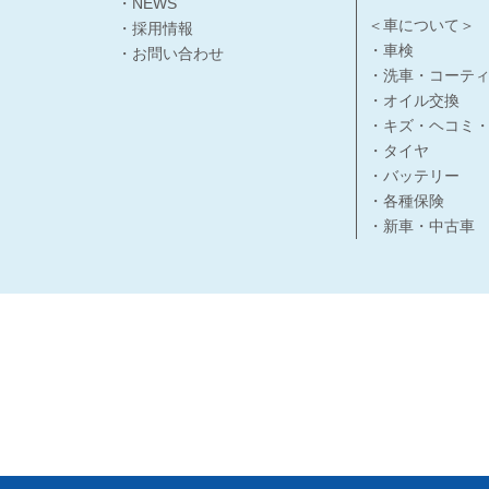
・NEWS
＜車について＞
・採用情報
・車検
・お問い合わせ
・洗車・コーテ
・オイル交換
・キズ・ヘコミ
・タイヤ
・バッテリー
・各種保険
・新車・中古車