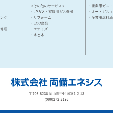
＜その他のサービス＞
・産業用ガス・
・LPガス・家庭用ガス機器
・オートガス（
ィング
・リフォーム
・産業用燃料油
・ECO製品
・修理
・エナミズ
・水と木
〒703-8236 岡山市中区国富1-2-13
(086)272-2195