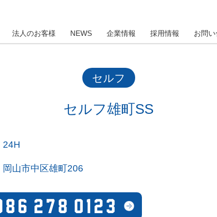
法人のお客様
NEWS
企業情報
採用情報
お問い
セルフ
セルフ雄町SS
24H
岡山市中区雄町206
086-278-0123