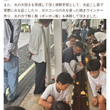
また、火の大切さを実感して頂く体験学習として、火起こし器で
実際に火を起こしたり、ガスコンロの火を使った焼きウインナー
作り、火の力で動く船（ポンポン船）を体験して頂きました。