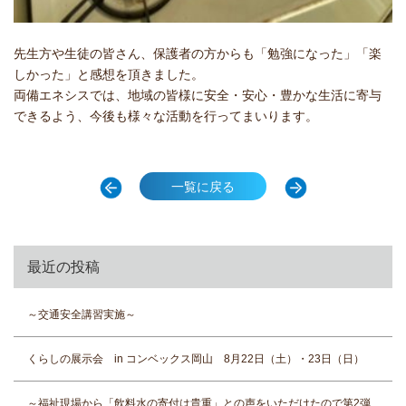
先生方や生徒の皆さん、保護者の方からも「勉強になった」「楽
しかった」と感想を頂きました。
両備エネシスでは、地域の皆様に安全・安心・豊かな生活に寄与
できるよう、今後も様々な活動を行ってまいります。
一覧に戻る
最近の投稿
～交通安全講習実施～
くらしの展示会 in コンベックス岡山 8月22日（土）・23日（日）
～福祉現場から「飲料水の寄付は貴重」との声をいただけたので第2弾