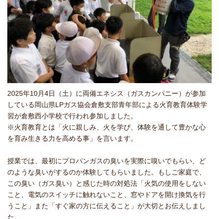
2025年10月4日（土）に両備エネシス（ガスカンパニー）が参加
している岡山県LPガス協会倉敷支部青年部による火育教育体験学
習が倉敷西小学校で行われ参加しました。
※火育教育とは「火に親しみ、火を学び、体験を通して豊かな心
を育み生きる力を高める事」を言います。
授業では、最初にプロパンガスの臭いを実際に嗅いでもらい、ど
のような臭いがするのか体験してもらいました。もしご家庭で、
この臭い（ガス臭い）と感じた時の対処法「火気の使用をしない
こと、電気のスイッチに触れないこと、窓やドアを開け換気を行
うこと」また「すぐ家の方に伝えること」が大切とお伝えしまし
た。