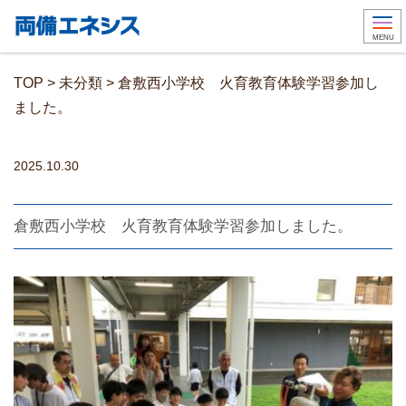
Togg
MENU
TOP
>
未分類
>
倉敷西小学校 火育教育体験学習参加し
ました。
2025.10.30
倉敷西小学校 火育教育体験学習参加しました。