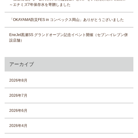
～エナミズ7年保存水を寄贈しました
「OKAYAMA防災FES in コンベックス岡山」ありがとうございました
EneJet黒瀬SS グランドオープン記念イベント開催（セブン-イレブン併
設店舗）
アーカイブ
2026年8月
2026年7月
2026年6月
2026年4月