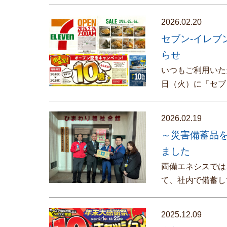
2026.02.20
セブン-イレブ
らせ
いつもご利用いた
日（火）に「セブ
2026.02.19
～災害備蓄品
ました
両備エネシスでは
て、社内で備蓄し
2025.12.09