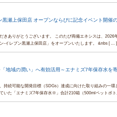
ン黒瀬上保田店 オープンならびに記念イベント開催
だきありがとうございます。 このたび両備エネシスは、2026年
ン-イレブン黒瀬上保田店」をオープンいたします。 &nbs
[ … 
を「地域の潤い」へ有効活用～エナミズ7年保存水を
、持続可能な開発目標（SDGs）達成に向けた取り組みの一環
ていた「エナミズ7年保存水※」合計210箱（500mlペットボ