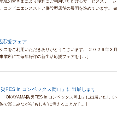
地域の皆さまにより便利にご利用いただけるサービスステーシ
、コンビニエンスストア併設型店舗の展開を進めています。 &n
活応援フェア
スをご利用いただきありがとうございます。 ２０２６年３
事業所にて毎年好評の新生活応援フェアを
[ … ]
防災FES in コンベックス岡山」に出展します
OKAYAMA防災FES in コンベックス岡山」に出展いたしま
族で楽しみながら”もしも”に備えることが
[ … ]