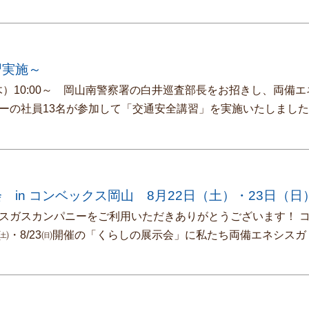
習実施～
（木）10:00～ 岡山南警察署の白井巡査部長をお招きし、両備
ーの社員13名が参加して「交通安全講習」を実施いたしまし
 in コンベックス岡山 8月22日（土）・23日（日
スガスカンパニーをご利用いただきありがとうございます！ 
22㈯・8/23㈰開催の「くらしの展示会」に私たち両備エネシス