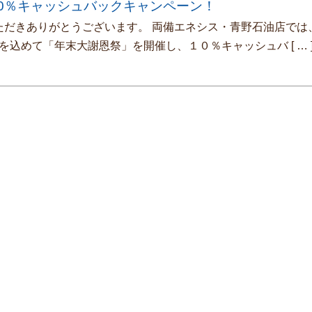
0％キャッシュバックキャンペーン！
だきありがとうございます。 両備エネシス・青野石油店では
を込めて「年末大謝恩祭」を開催し、１０％キャッシュバ
[ … 