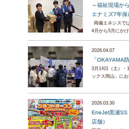
～福祉現場か
エナミズ7年保
両備エネシスでは
4月から5月にか
2026.04.07
「OKAYAMA
3月14日（土）・
ックス岡山」にお
2026.03.30
EneJet黒
店舗）