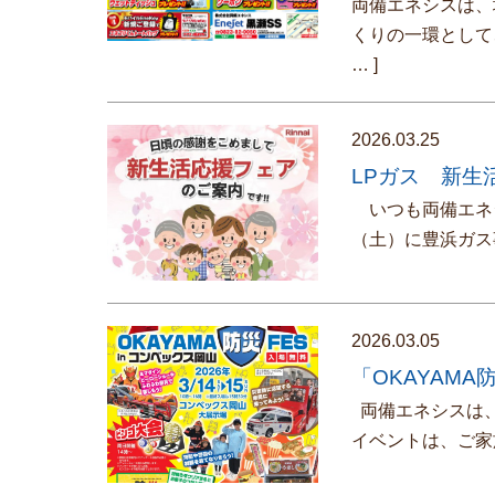
両備エネシスは、
くりの一環として
… ]
2026.03.25
LPガス 新生
いつも両備エネシ
（土）に豊浜ガス
2026.03.05
「OKAYAMA
両備エネシスは、「
イベントは、ご家