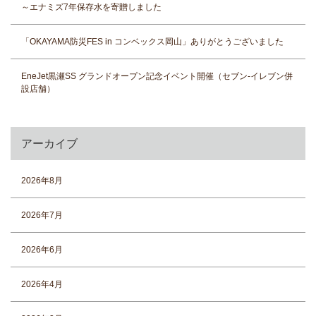
～エナミズ7年保存水を寄贈しました
「OKAYAMA防災FES in コンベックス岡山」ありがとうございました
EneJet黒瀬SS グランドオープン記念イベント開催（セブン-イレブン併
設店舗）
アーカイブ
2026年8月
2026年7月
2026年6月
2026年4月