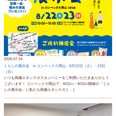
2026.07.24
くらしの展示会 in コンベックス岡山 8月22日（土）・23日
（日）
いつも両備エネシスガスカンパニーをご利用いただきありがとう
ございます！ コンベックス岡山で、8/22㈯・8/23㈰開催の「くら
しの展示会」に私たち両備エネシスガ
[ … ]