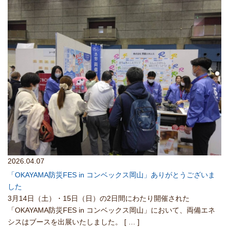
2026.04.07
「OKAYAMA防災FES in コンベックス岡山」ありがとうございま
した
3月14日（土）・15日（日）の2日間にわたり開催された
「OKAYAMA防災FES in コンベックス岡山」において、両備エネ
シスはブースを出展いたしました。
[ … ]