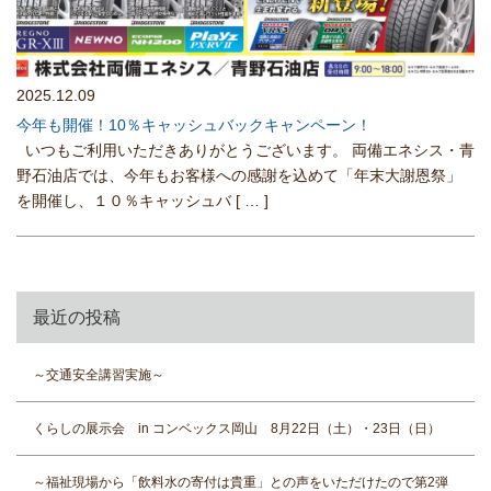
2025.12.09
今年も開催！10％キャッシュバックキャンペーン！
いつもご利用いただきありがとうございます。 両備エネシス・青
野石油店では、今年もお客様への感謝を込めて「年末大謝恩祭」
を開催し、１０％キャッシュバ
[ … ]
最近の投稿
～交通安全講習実施～
くらしの展示会 in コンベックス岡山 8月22日（土）・23日（日）
～福祉現場から「飲料水の寄付は貴重」との声をいただけたので第2弾