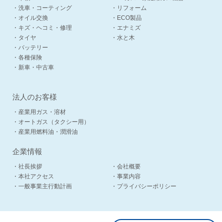
・洗車・コーティング
・リフォーム
・オイル交換
・ECO製品
・キズ・ヘコミ・修理
・エナミズ
・タイヤ
・水と木
・バッテリー
・各種保険
・新車・中古車
法人のお客様
・産業用ガス・溶材
・オートガス（タクシー用）
・産業用燃料油・潤滑油
企業情報
・社長挨拶
・会社概要
・本社アクセス
・事業内容
・一般事業主行動計画
・プライバシーポリシー