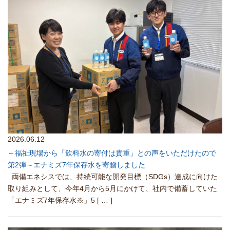
2026.06.12
～福祉現場から「飲料水の寄付は貴重」との声をいただけたので
第2弾～エナミズ7年保存水を寄贈しました
両備エネシスでは、持続可能な開発目標（SDGs）達成に向けた
取り組みとして、今年4月から5月にかけて、社内で備蓄していた
「エナミズ7年保存水※」5
[ … ]