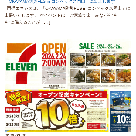
「OKAYAMA防災FES in コンベックス岡山」に出展します
両備エネシスは、「OKAYAMA防災FES in コンベックス岡山」に
出展いたします。 本イベントは、ご家族で楽しみながら”もし
も”に備えることが
[ … ]
2026.02.20