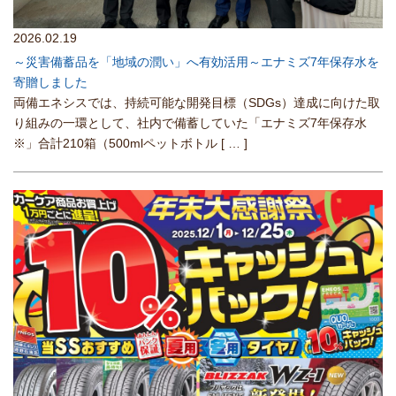
2026.02.19
～災害備蓄品を「地域の潤い」へ有効活用～エナミズ7年保存水を
寄贈しました
両備エネシスでは、持続可能な開発目標（SDGs）達成に向けた取
り組みの一環として、社内で備蓄していた「エナミズ7年保存水
※」合計210箱（500mlペットボトル
[ … ]