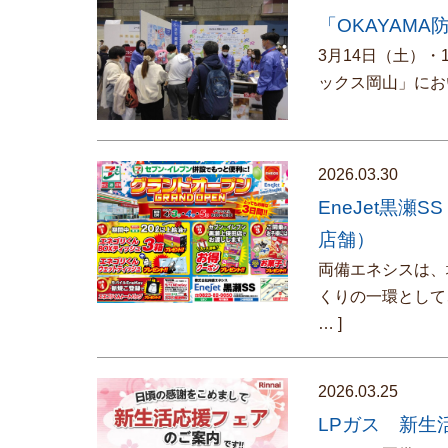
「OKAYAMA
3月14日（土）・
ックス岡山」にお
2026.03.30
EneJet黒
店舗）
両備エネシスは、
くりの一環として
… ]
2026.03.25
LPガス 新生