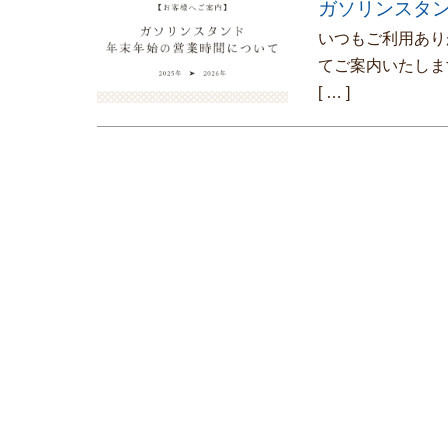
ガソリンスタ
いつもご利用あり
てご案内いたしま
[ … ]