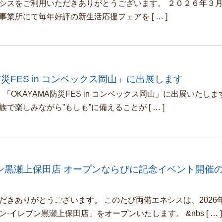
スをご利用いただきありがとうございます。 ２０２６年３
事業所にて毎年好評の新生活応援フェアを
[ … ]
防災FES in コンベックス岡山」に出展します
OKAYAMA防災FES in コンベックス岡山」に出展いたしま
族で楽しみながら”もしも”に備えることが
[ … ]
ン黒瀬上保田店 オープンならびに記念イベント開催
だきありがとうございます。 このたび両備エネシスは、2026年
ン-イレブン黒瀬上保田店」をオープンいたします。 &nbs
[ … 