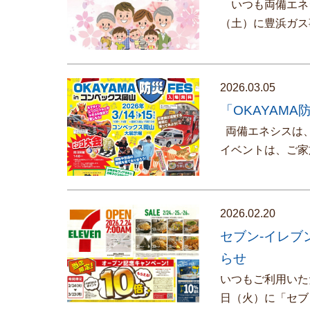
いつも両備エネシ
（土）に豊浜ガス
2026.03.05
「OKAYAMA
両備エネシスは、「
イベントは、ご家
2026.02.20
セブン-イレブ
らせ
いつもご利用いた
日（火）に「セブ