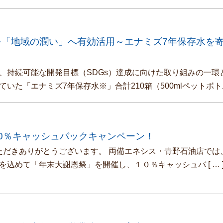
を「地域の潤い」へ有効活用～エナミズ7年保存水を
、持続可能な開発目標（SDGs）達成に向けた取り組みの一環
ていた「エナミズ7年保存水※」合計210箱（500mlペットボ
0％キャッシュバックキャンペーン！
だきありがとうございます。 両備エネシス・青野石油店では
を込めて「年末大謝恩祭」を開催し、１０％キャッシュバ
[ … 