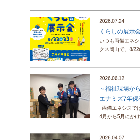
2026.07.24
くらしの展示会
いつも両備エネシ
クス岡山で、8/
2026.06.12
～福祉現場か
エナミズ7年保
両備エネシスでは
4月から5月にか
2026.04.07