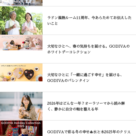
ラドン温熱ルーム11周年、今あらためてお伝えした
いこと
大切なひとへ、春の気持ちを届ける。GODIVAの
ホワイトデーコレクション
大切なひとに「一緒に過ごす幸せ」を届ける、
GODIVAのバレンタイン
2026年はどんな一年？オーラソーマから読み解
く、静かに自分の軸を整える年
GODIVAで彩る冬の幸せ🎄水と木2025年のクリス