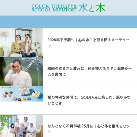
コラム
2026年下半期へ｜心の余白を取り戻すオーラソー
マ
梅雨のだるさと疲れに、体を整えるラドン温熱ルー
ムを習慣に
夏の特別な時間に。GODIVAと楽しむ、涼やかな
ひととき
なんとなく不調が続く5月に｜心と体を整えるヒン
ト